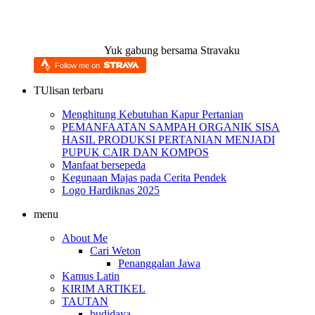
Yuk gabung bersama Stravaku
Follow me on
TUlisan terbaru
Menghitung Kebutuhan Kapur Pertanian
PEMANFAATAN SAMPAH ORGANIK SISA
HASIL PRODUKSI PERTANIAN MENJADI
PUPUK CAIR DAN KOMPOS
Manfaat bersepeda
Kegunaan Majas pada Cerita Pendek
Logo Hardiknas 2025
menu
About Me
Cari Weton
Penanggalan Jawa
Kamus Latin
KIRIM ARTIKEL
TAUTAN
budidaya