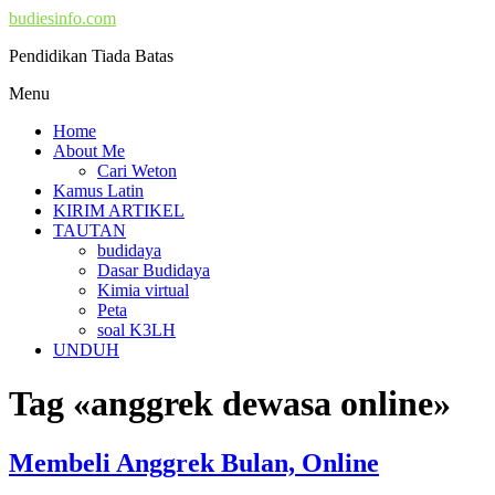
budiesinfo.com
Pendidikan Tiada Batas
Menu
Home
About Me
Cari Weton
Kamus Latin
KIRIM ARTIKEL
TAUTAN
budidaya
Dasar Budidaya
Kimia virtual
Peta
soal K3LH
UNDUH
Tag «anggrek dewasa online»
Membeli Anggrek Bulan, Online