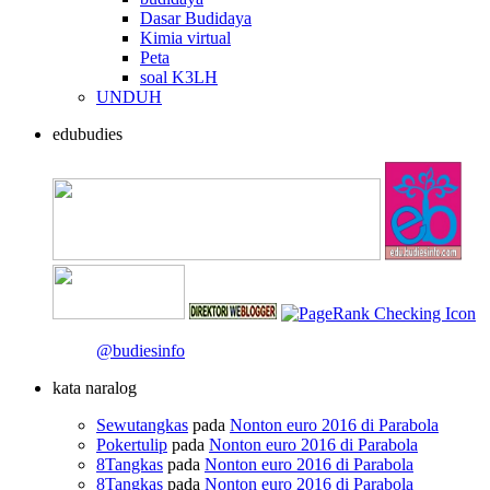
Dasar Budidaya
Kimia virtual
Peta
soal K3LH
UNDUH
edubudies
@budiesinfo
kata naralog
Sewutangkas
pada
Nonton euro 2016 di Parabola
Pokertulip
pada
Nonton euro 2016 di Parabola
8Tangkas
pada
Nonton euro 2016 di Parabola
8Tangkas
pada
Nonton euro 2016 di Parabola