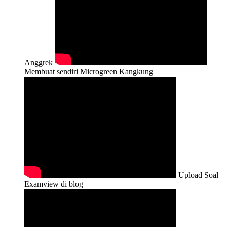
Anggrek
Membuat sendiri Microgreen Kangkung
Upload Soal
Examview di blog