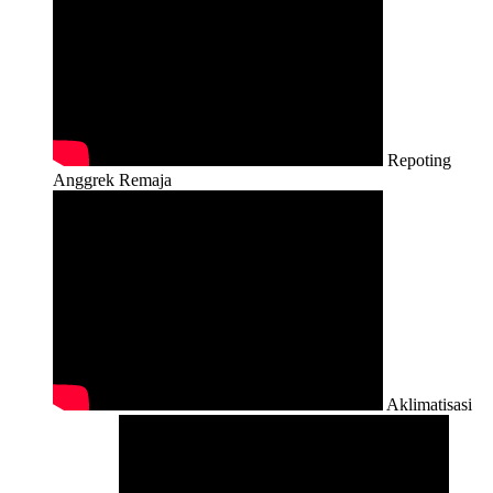
Repoting
Anggrek Remaja
Aklimatisasi