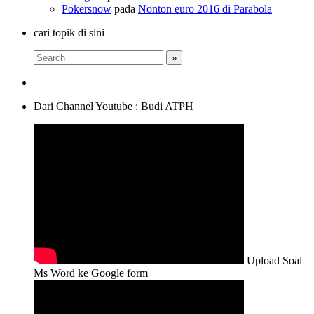
Pokersnow
pada
Nonton euro 2016 di Parabola
cari topik di sini
Dari Channel Youtube : Budi ATPH
Upload Soal
Ms Word ke Google form