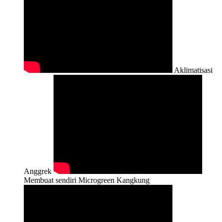
Aklimatisasi
Anggrek
Membuat sendiri Microgreen Kangkung