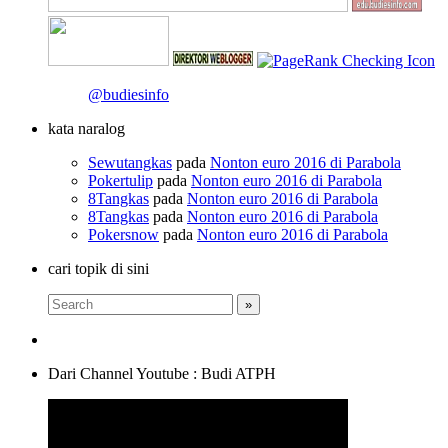
@budiesinfo
kata naralog
Sewutangkas
pada
Nonton euro 2016 di Parabola
Pokertulip
pada
Nonton euro 2016 di Parabola
8Tangkas
pada
Nonton euro 2016 di Parabola
8Tangkas
pada
Nonton euro 2016 di Parabola
Pokersnow
pada
Nonton euro 2016 di Parabola
cari topik di sini
Dari Channel Youtube : Budi ATPH