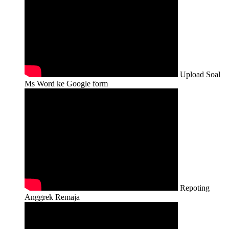
Upload Soal
Ms Word ke Google form
Repoting
Anggrek Remaja