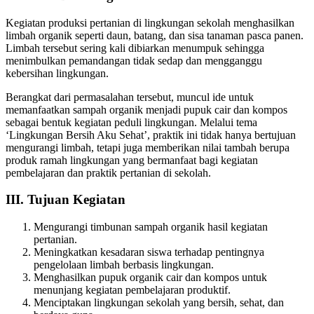
Kegiatan produksi pertanian di lingkungan sekolah menghasilkan
limbah organik seperti daun, batang, dan sisa tanaman pasca panen.
Limbah tersebut sering kali dibiarkan menumpuk sehingga
menimbulkan pemandangan tidak sedap dan mengganggu
kebersihan lingkungan.
Berangkat dari permasalahan tersebut, muncul ide untuk
memanfaatkan sampah organik menjadi pupuk cair dan kompos
sebagai bentuk kegiatan peduli lingkungan. Melalui tema
‘Lingkungan Bersih Aku Sehat’, praktik ini tidak hanya bertujuan
mengurangi limbah, tetapi juga memberikan nilai tambah berupa
produk ramah lingkungan yang bermanfaat bagi kegiatan
pembelajaran dan praktik pertanian di sekolah.
III. Tujuan Kegiatan
Mengurangi timbunan sampah organik hasil kegiatan
pertanian.
Meningkatkan kesadaran siswa terhadap pentingnya
pengelolaan limbah berbasis lingkungan.
Menghasilkan pupuk organik cair dan kompos untuk
menunjang kegiatan pembelajaran produktif.
Menciptakan lingkungan sekolah yang bersih, sehat, dan