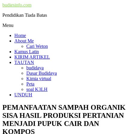
budiesinfo.com
Pendidikan Tiada Batas
Menu
Home
About Me
Cari Weton
Kamus Latin
KIRIM ARTIKEL
TAUTAN
budidaya
Dasar Budidaya
Kimia virtual
Peta
soal K3LH
UNDUH
PEMANFAATAN SAMPAH ORGANIK
SISA HASIL PRODUKSI PERTANIAN
MENJADI PUPUK CAIR DAN
KOMPOS