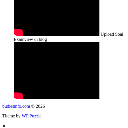
Upload Soal
Examview di blog
budiesinfo.com
© 2026
Theme by
WP Puzzle
➤