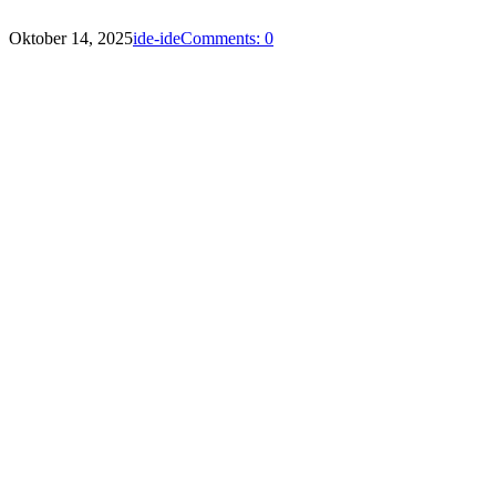
Oktober 14, 2025
ide-ide
Comments: 0