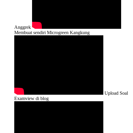
Anggrek
Membuat sendiri Microgreen Kangkung
Upload Soal
Examview di blog