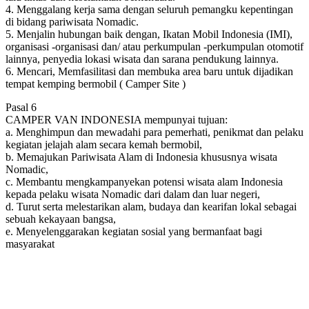
4. Menggalang kerja sama dengan seluruh pemangku kepentingan
di bidang pariwisata Nomadic.
5. Menjalin hubungan baik dengan, Ikatan Mobil Indonesia (IMI),
organisasi -organisasi dan/ atau perkumpulan -perkumpulan otomotif
lainnya, penyedia lokasi wisata dan sarana pendukung lainnya.
6. Mencari, Memfasilitasi dan membuka area baru untuk dijadikan
tempat kemping bermobil ( Camper Site )
Pasal 6
CAMPER VAN INDONESIA mempunyai tujuan:
a. Menghimpun dan mewadahi para pemerhati, penikmat dan pelaku
kegiatan jelajah alam secara kemah bermobil,
b. Memajukan Pariwisata Alam di Indonesia khususnya wisata
Nomadic,
c. Membantu mengkampanyekan potensi wisata alam Indonesia
kepada pelaku wisata Nomadic dari dalam dan luar negeri,
d. Turut serta melestarikan alam, budaya dan kearifan lokal sebagai
sebuah kekayaan bangsa,
e. Menyelenggarakan kegiatan sosial yang bermanfaat bagi
masyarakat