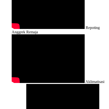
Repoting
Anggrek Remaja
Aklimatisasi