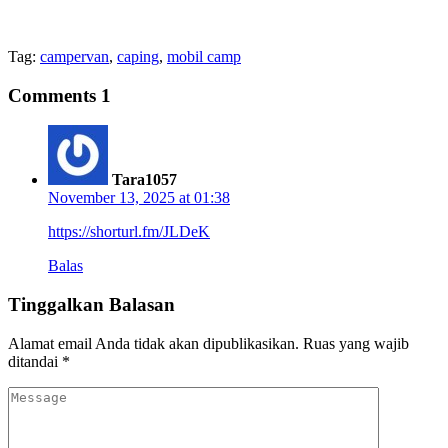
Tag:
campervan
,
caping
,
mobil camp
Comments
1
Tara1057
November 13, 2025 at 01:38
https://shorturl.fm/JLDeK
Balas
Tinggalkan Balasan
Alamat email Anda tidak akan dipublikasikan.
Ruas yang wajib
ditandai
*