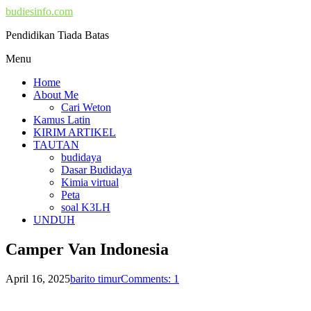
budiesinfo.com
Pendidikan Tiada Batas
Menu
Home
About Me
Cari Weton
Kamus Latin
KIRIM ARTIKEL
TAUTAN
budidaya
Dasar Budidaya
Kimia virtual
Peta
soal K3LH
UNDUH
Camper Van Indonesia
April 16, 2025
barito timur
Comments: 1