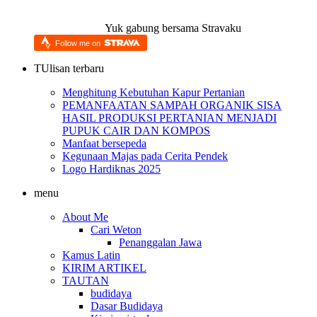
Yuk gabung bersama Stravaku
Follow me on
TUlisan terbaru
Menghitung Kebutuhan Kapur Pertanian
PEMANFAATAN SAMPAH ORGANIK SISA
HASIL PRODUKSI PERTANIAN MENJADI
PUPUK CAIR DAN KOMPOS
Manfaat bersepeda
Kegunaan Majas pada Cerita Pendek
Logo Hardiknas 2025
menu
About Me
Cari Weton
Penanggalan Jawa
Kamus Latin
KIRIM ARTIKEL
TAUTAN
budidaya
Dasar Budidaya