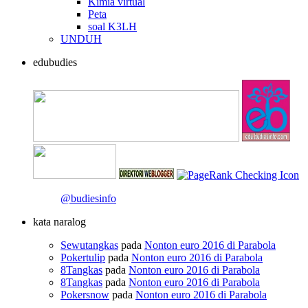
Kimia virtual
Peta
soal K3LH
UNDUH
edubudies
@budiesinfo
kata naralog
Sewutangkas
pada
Nonton euro 2016 di Parabola
Pokertulip
pada
Nonton euro 2016 di Parabola
8Tangkas
pada
Nonton euro 2016 di Parabola
8Tangkas
pada
Nonton euro 2016 di Parabola
Pokersnow
pada
Nonton euro 2016 di Parabola