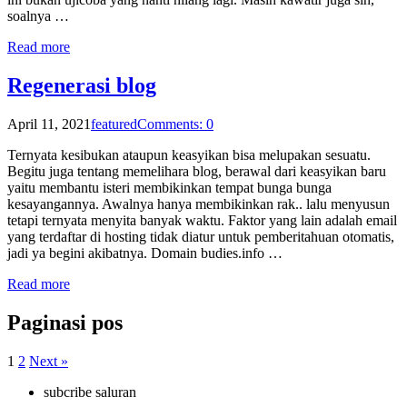
soalnya …
Read more
Regenerasi blog
April 11, 2021
featured
Comments: 0
Ternyata kesibukan ataupun keasyikan bisa melupakan sesuatu.
Begitu juga tentang memelihara blog, berawal dari keasyikan baru
yaitu membantu isteri membikinkan tempat bunga bunga
kesayangannya. Awalnya hanya membikinkan rak.. lalu menyusun
tetapi ternyata menyita banyak waktu. Faktor yang lain adalah email
yang terdaftar di hosting tidak diatur untuk pemberitahuan otomatis,
jadi ya begini akibatnya. Domain budies.info …
Read more
Paginasi pos
1
2
Next »
subcribe saluran