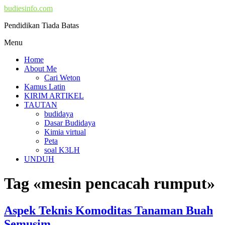
budiesinfo.com
Pendidikan Tiada Batas
Menu
Home
About Me
Cari Weton
Kamus Latin
KIRIM ARTIKEL
TAUTAN
budidaya
Dasar Budidaya
Kimia virtual
Peta
soal K3LH
UNDUH
Tag «mesin pencacah rumput»
Aspek Teknis Komoditas Tanaman Buah
Semusim