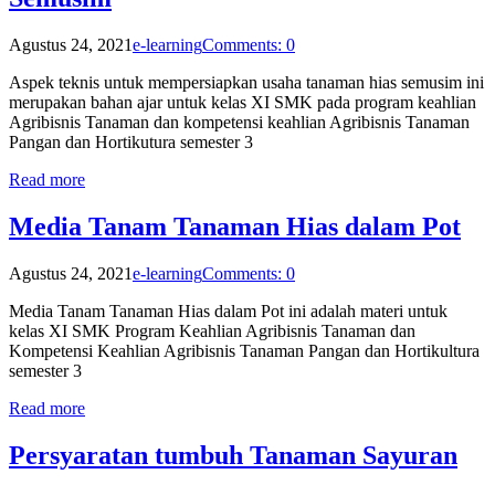
Agustus 24, 2021
e-learning
Comments: 0
Aspek teknis untuk mempersiapkan usaha tanaman hias semusim ini
merupakan bahan ajar untuk kelas XI SMK pada program keahlian
Agribisnis Tanaman dan kompetensi keahlian Agribisnis Tanaman
Pangan dan Hortikutura semester 3
Read more
Media Tanam Tanaman Hias dalam Pot
Agustus 24, 2021
e-learning
Comments: 0
Media Tanam Tanaman Hias dalam Pot ini adalah materi untuk
kelas XI SMK Program Keahlian Agribisnis Tanaman dan
Kompetensi Keahlian Agribisnis Tanaman Pangan dan Hortikultura
semester 3
Read more
Persyaratan tumbuh Tanaman Sayuran