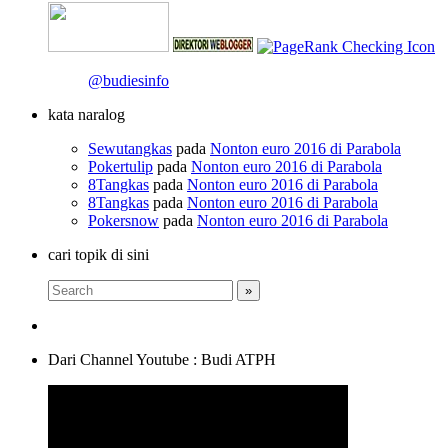
@budiesinfo
kata naralog
Sewutangkas
pada
Nonton euro 2016 di Parabola
Pokertulip
pada
Nonton euro 2016 di Parabola
8Tangkas
pada
Nonton euro 2016 di Parabola
8Tangkas
pada
Nonton euro 2016 di Parabola
Pokersnow
pada
Nonton euro 2016 di Parabola
cari topik di sini
Dari Channel Youtube : Budi ATPH