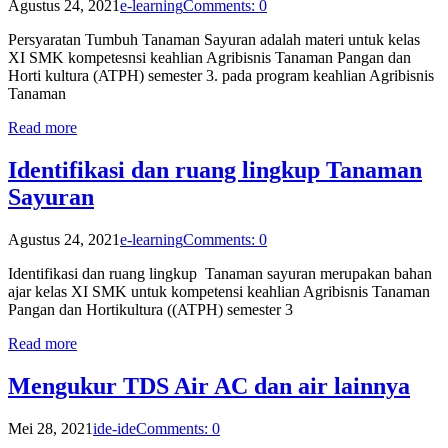
Agustus 24, 2021
e-learning
Comments: 0
Persyaratan Tumbuh Tanaman Sayuran adalah materi untuk kelas
XI SMK kompetesnsi keahlian Agribisnis Tanaman Pangan dan
Horti kultura (ATPH) semester 3. pada program keahlian Agribisnis
Tanaman
Read more
Identifikasi dan ruang lingkup Tanaman
Sayuran
Agustus 24, 2021
e-learning
Comments: 0
Identifikasi dan ruang lingkup Tanaman sayuran merupakan bahan
ajar kelas XI SMK untuk kompetensi keahlian Agribisnis Tanaman
Pangan dan Hortikultura ((ATPH) semester 3
Read more
Mengukur TDS Air AC dan air lainnya
Mei 28, 2021
ide-ide
Comments: 0