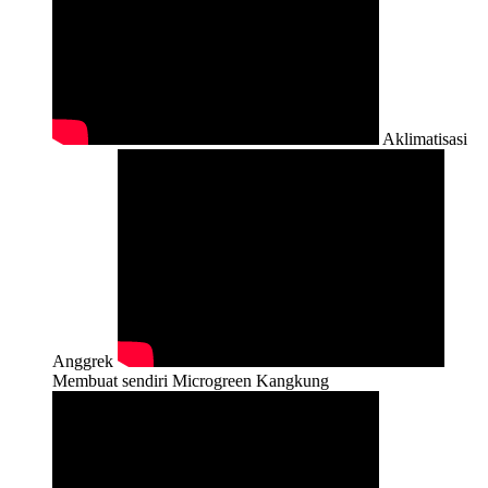
Aklimatisasi
Anggrek
Membuat sendiri Microgreen Kangkung