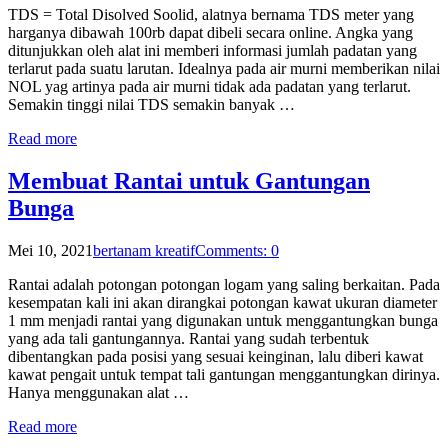
TDS = Total Disolved Soolid, alatnya bernama TDS meter yang
harganya dibawah 100rb dapat dibeli secara online. Angka yang
ditunjukkan oleh alat ini memberi informasi jumlah padatan yang
terlarut pada suatu larutan. Idealnya pada air murni memberikan nilai
NOL yag artinya pada air murni tidak ada padatan yang terlarut.
Semakin tinggi nilai TDS semakin banyak …
Read more
Membuat Rantai untuk Gantungan
Bunga
Mei 10, 2021
bertanam kreatif
Comments: 0
Rantai adalah potongan potongan logam yang saling berkaitan. Pada
kesempatan kali ini akan dirangkai potongan kawat ukuran diameter
1 mm menjadi rantai yang digunakan untuk menggantungkan bunga
yang ada tali gantungannya. Rantai yang sudah terbentuk
dibentangkan pada posisi yang sesuai keinginan, lalu diberi kawat
kawat pengait untuk tempat tali gantungan menggantungkan dirinya.
Hanya menggunakan alat …
Read more