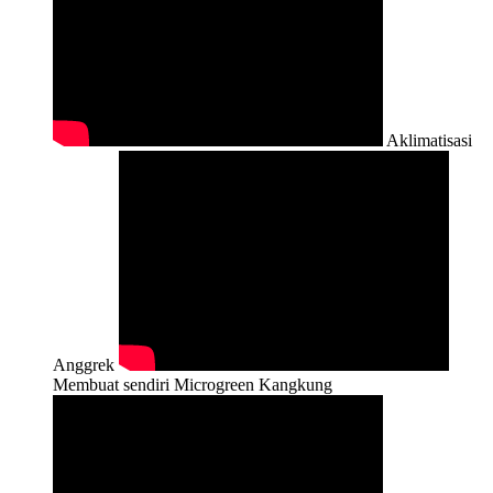
Aklimatisasi
Anggrek
Membuat sendiri Microgreen Kangkung