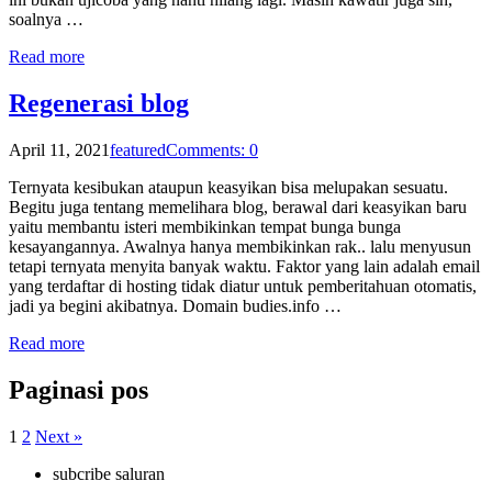
soalnya …
Read more
Regenerasi blog
April 11, 2021
featured
Comments: 0
Ternyata kesibukan ataupun keasyikan bisa melupakan sesuatu.
Begitu juga tentang memelihara blog, berawal dari keasyikan baru
yaitu membantu isteri membikinkan tempat bunga bunga
kesayangannya. Awalnya hanya membikinkan rak.. lalu menyusun
tetapi ternyata menyita banyak waktu. Faktor yang lain adalah email
yang terdaftar di hosting tidak diatur untuk pemberitahuan otomatis,
jadi ya begini akibatnya. Domain budies.info …
Read more
Paginasi pos
1
2
Next »
subcribe saluran