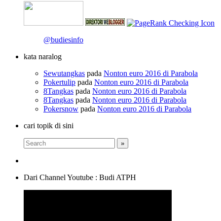
@budiesinfo
kata naralog
Sewutangkas
pada
Nonton euro 2016 di Parabola
Pokertulip
pada
Nonton euro 2016 di Parabola
8Tangkas
pada
Nonton euro 2016 di Parabola
8Tangkas
pada
Nonton euro 2016 di Parabola
Pokersnow
pada
Nonton euro 2016 di Parabola
cari topik di sini
Dari Channel Youtube : Budi ATPH