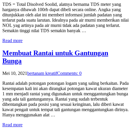
TDS = Total Disolved Soolid, alatnya bernama TDS meter yang
harganya dibawah 100rb dapat dibeli secara online. Angka yang
ditunjukkan oleh alat ini memberi informasi jumlah padatan yang
terlarut pada suatu larutan. Idealnya pada air murni memberikan nilai
NOL yag artinya pada air murni tidak ada padatan yang terlarut.
Semakin tinggi nilai TDS semakin banyak …
Read more
Membuat Rantai untuk Gantungan
Bunga
Mei 10, 2021
bertanam kreatif
Comments: 0
Rantai adalah potongan potongan logam yang saling berkaitan. Pada
kesempatan kali ini akan dirangkai potongan kawat ukuran diameter
1 mm menjadi rantai yang digunakan untuk menggantungkan bunga
yang ada tali gantungannya. Rantai yang sudah terbentuk
dibentangkan pada posisi yang sesuai keinginan, lalu diberi kawat
kawat pengait untuk tempat tali gantungan menggantungkan dirinya.
Hanya menggunakan alat …
Read more