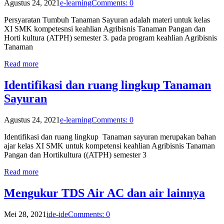
Agustus 24, 2021
e-learning
Comments: 0
Persyaratan Tumbuh Tanaman Sayuran adalah materi untuk kelas
XI SMK kompetesnsi keahlian Agribisnis Tanaman Pangan dan
Horti kultura (ATPH) semester 3. pada program keahlian Agribisnis
Tanaman
Read more
Identifikasi dan ruang lingkup Tanaman
Sayuran
Agustus 24, 2021
e-learning
Comments: 0
Identifikasi dan ruang lingkup Tanaman sayuran merupakan bahan
ajar kelas XI SMK untuk kompetensi keahlian Agribisnis Tanaman
Pangan dan Hortikultura ((ATPH) semester 3
Read more
Mengukur TDS Air AC dan air lainnya
Mei 28, 2021
ide-ide
Comments: 0