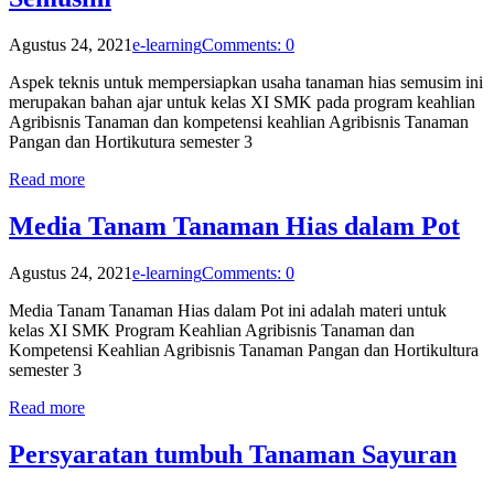
Agustus 24, 2021
e-learning
Comments: 0
Aspek teknis untuk mempersiapkan usaha tanaman hias semusim ini
merupakan bahan ajar untuk kelas XI SMK pada program keahlian
Agribisnis Tanaman dan kompetensi keahlian Agribisnis Tanaman
Pangan dan Hortikutura semester 3
Read more
Media Tanam Tanaman Hias dalam Pot
Agustus 24, 2021
e-learning
Comments: 0
Media Tanam Tanaman Hias dalam Pot ini adalah materi untuk
kelas XI SMK Program Keahlian Agribisnis Tanaman dan
Kompetensi Keahlian Agribisnis Tanaman Pangan dan Hortikultura
semester 3
Read more
Persyaratan tumbuh Tanaman Sayuran