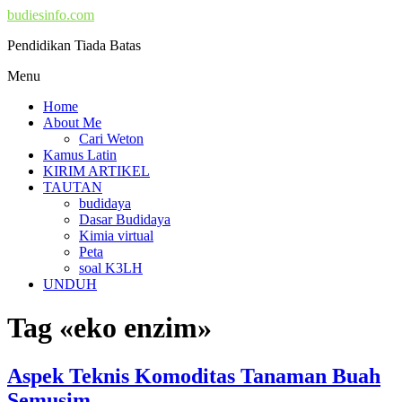
budiesinfo.com
Pendidikan Tiada Batas
Menu
Home
About Me
Cari Weton
Kamus Latin
KIRIM ARTIKEL
TAUTAN
budidaya
Dasar Budidaya
Kimia virtual
Peta
soal K3LH
UNDUH
Tag «eko enzim»
Aspek Teknis Komoditas Tanaman Buah
Semusim