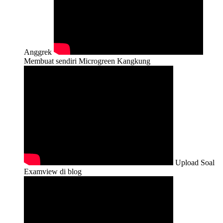
Anggrek
Membuat sendiri Microgreen Kangkung
Upload Soal
Examview di blog