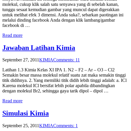
molekul, cukup klik salah satu senyawa yang di sebelah kanan,
tunggu sesaat kemudian gambar yang muncul dapat digerakkan
untuk melihat efek 3 dimensi. Anda suka?, sebarkan paotingan ini
melalui dinding facebook Anda dengan klik lambang/gambar
facebook di …
Read more
Jawaban Latihan Kimia
September 27, 2011
KIMIA
Comments: 11
Latihan 1.3 Kimia Kelas XI IPA 1. N2 – F2 – Ar – O3 – Cl2
Semakin besar massa molekul relatif suatu zat maka semakin tinggi
titik didihnya. 2. Yang memiliki titik didih lebih tinggi adalah: a. ICl
Karena molekul ICl bersifat lebih polar apabila dibandingkan
dengan molekul Br2, sehingga gaya tarik dipol – dipol …
Read more
Simulasi Kimia
September 25, 2011
KIMIA
Comments: 1