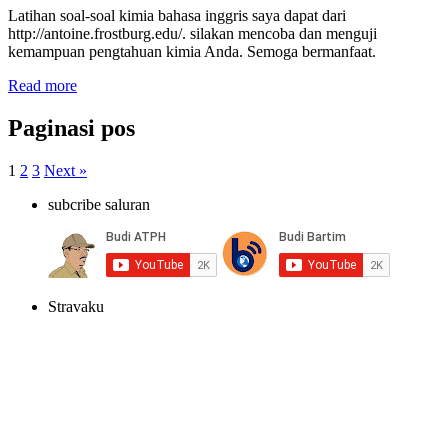
Latihan soal-soal kimia bahasa inggris saya dapat dari
http://antoine.frostburg.edu/. silakan mencoba dan menguji
kemampuan pengtahuan kimia Anda. Semoga bermanfaat.
Read more
Paginasi pos
1
2
3
Next »
subcribe saluran
Stravaku