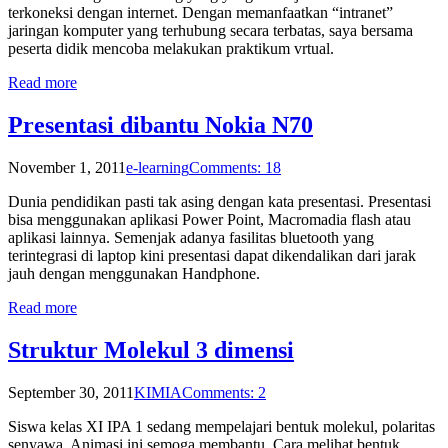
terkoneksi dengan internet. Dengan memanfaatkan “intranet”
jaringan komputer yang terhubung secara terbatas, saya bersama
peserta didik mencoba melakukan praktikum vrtual.
Read more
Presentasi dibantu Nokia N70
November 1, 2011
e-learning
Comments: 18
Dunia pendidikan pasti tak asing dengan kata presentasi. Presentasi
bisa menggunakan aplikasi Power Point, Macromadia flash atau
aplikasi lainnya. Semenjak adanya fasilitas bluetooth yang
terintegrasi di laptop kini presentasi dapat dikendalikan dari jarak
jauh dengan menggunakan Handphone.
Read more
Struktur Molekul 3 dimensi
September 30, 2011
KIMIA
Comments: 2
Siswa kelas XI IPA 1 sedang mempelajari bentuk molekul, polaritas
senyawa. Animasi ini semoga membantu. Cara melihat bentuk