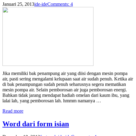
Januari 25, 2013
ide-ide
Comments: 4
Jika memiliki bak penampung air yang diisi dengan mesin pompa
air, pasti sering mengalami kelupaan saat air sudah penuh. Ketika air
di bak penampungan sudah penuh seharusnya segera mematikan
mesin pompa air. Selain pemborosan air juga pemborosan energi.
Bahkan tidak jarang mendapat hadiah omelan dari kaum ibu, yang
lalai lah, yang pemborosan lah. hmmm namanya …
Read more
Word dari form isian