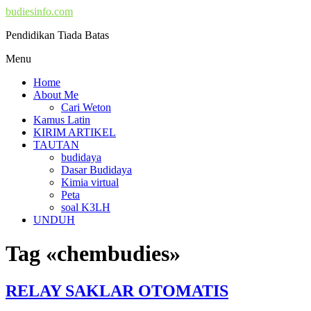
budiesinfo.com
Pendidikan Tiada Batas
Menu
Home
About Me
Cari Weton
Kamus Latin
KIRIM ARTIKEL
TAUTAN
budidaya
Dasar Budidaya
Kimia virtual
Peta
soal K3LH
UNDUH
Tag «chembudies»
RELAY SAKLAR OTOMATIS