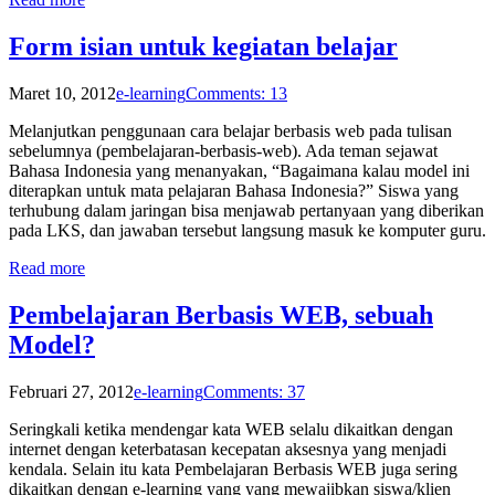
Form isian untuk kegiatan belajar
Maret 10, 2012
e-learning
Comments: 13
Melanjutkan penggunaan cara belajar berbasis web pada tulisan
sebelumnya (pembelajaran-berbasis-web). Ada teman sejawat
Bahasa Indonesia yang menanyakan, “Bagaimana kalau model ini
diterapkan untuk mata pelajaran Bahasa Indonesia?” Siswa yang
terhubung dalam jaringan bisa menjawab pertanyaan yang diberikan
pada LKS, dan jawaban tersebut langsung masuk ke komputer guru.
Read more
Pembelajaran Berbasis WEB, sebuah
Model?
Februari 27, 2012
e-learning
Comments: 37
Seringkali ketika mendengar kata WEB selalu dikaitkan dengan
internet dengan keterbatasan kecepatan aksesnya yang menjadi
kendala. Selain itu kata Pembelajaran Berbasis WEB juga sering
dikaitkan dengan e-learning yang yang mewajibkan siswa/klien