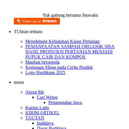
Yuk gabung bersama Stravaku
Follow me on
TUlisan terbaru
Menghitung Kebutuhan Kapur Pertanian
PEMANFAATAN SAMPAH ORGANIK SISA
HASIL PRODUKSI PERTANIAN MENJADI
PUPUK CAIR DAN KOMPOS
Manfaat bersepeda
Kegunaan Majas pada Cerita Pendek
Logo Hardiknas 2025
menu
About Me
Cari Weton
Penanggalan Jawa
Kamus Latin
KIRIM ARTIKEL
TAUTAN
budidaya
Dasar Budidaya