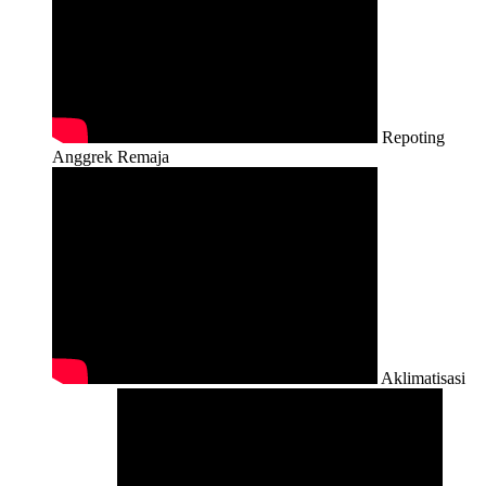
Repoting
Anggrek Remaja
Aklimatisasi