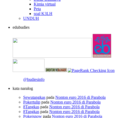
Kimia virtual
Peta
soal K3LH
UNDUH
edubudies
@budiesinfo
kata naralog
Sewutangkas
pada
Nonton euro 2016 di Parabola
Pokertulip
pada
Nonton euro 2016 di Parabola
8Tangkas
pada
Nonton euro 2016 di Parabola
8Tangkas
pada
Nonton euro 2016 di Parabola
Pokersnow
pada
Nonton euro 2016 di Parabola